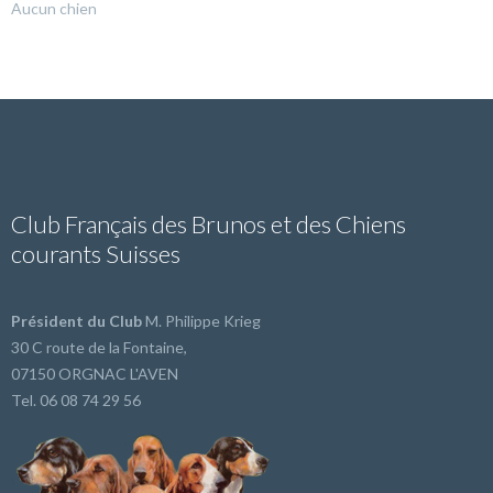
Aucun chien
Club Français des Brunos et des Chiens
courants Suisses
Président du Club
M. Philippe Krieg
30 C route de la Fontaine,
07150 ORGNAC L'AVEN
Tel. 06 08 74 29 56