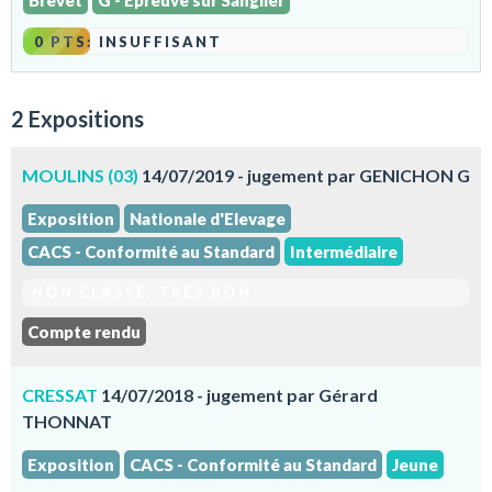
Brevet
G - Epreuve sur Sanglier
0 PTS: INSUFFISANT
2 Expositions
MOULINS (03)
14/07/2019 - jugement par GENICHON G
Exposition
Nationale d'Elevage
CACS - Conformité au Standard
Intermédiaire
NON CLASSÉ. TRÈS BON
Compte rendu
CRESSAT
14/07/2018 - jugement par Gérard
THONNAT
Exposition
CACS - Conformité au Standard
Jeune