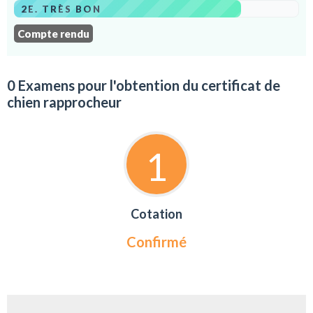
2E. TRÈS BON
Compte rendu
0 Examens pour l'obtention du certificat de
chien rapprocheur
1
Cotation
Confirmé