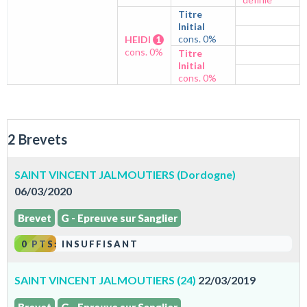
Titre
Initial
cons. 0%
HEIDI
1
cons. 0%
Titre
Initial
cons. 0%
2 Brevets
SAINT VINCENT JALMOUTIERS (Dordogne)
06/03/2020
Brevet
G - Epreuve sur Sanglier
0 PTS: INSUFFISANT
SAINT VINCENT JALMOUTIERS (24)
22/03/2019