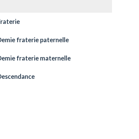
raterie
emie fraterie paternelle
emie fraterie maternelle
Descendance