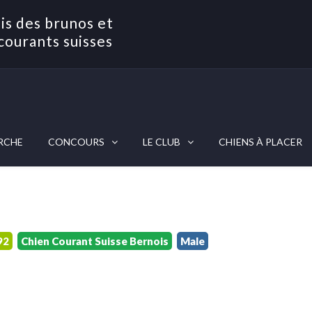
is des brunos et
courants suisses
RCHE
CONCOURS
LE CLUB
CHIENS À PLACER
92
Chien Courant Suisse Bernois
Male