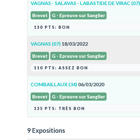
VAGNAS - SALAVAS - LABASTIDE DE VIRAC (07)
Brevet
G - Epreuve sur Sanglier
130 PTS: BON
VAGNAS (07)
18/03/2022
Brevet
G - Epreuve sur Sanglier
110 PTS: ASSEZ BON
COMBAILLAUX (34)
06/03/2020
Brevet
G - Epreuve sur Sanglier
135 PTS: TRÈS BON
9 Expositions