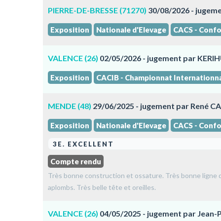
PIERRE-DE-BRESSE (71270)
30/08/2026 - jug
Exposition
Nationale d'Elevage
CACS - Confo
VALENCE (26)
02/05/2026 - jugement par KERIH
Exposition
CACIB - Championnat Internationn
MENDE (48)
29/06/2025 - jugement par René 
Exposition
Nationale d'Elevage
CACS - Confo
3E. EXCELLENT
Compte rendu
Très bonne construction et ossature. Très bonne ligne d
aplombs. Très belle tête et oreilles.
VALENCE (26)
04/05/2025 - jugement par Jean-