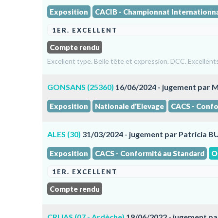
Exposition
CACIB - Championnat Internationn
1ER. EXCELLENT
Compte rendu
Excellent type. Belle tête et expression. DCC. Excellent
GONSANS (25360)
16/06/2024 - jugement par 
Exposition
Nationale d'Elevage
CACS - Confo
ALES (30)
31/03/2024 - jugement par Patricia 
Exposition
CACS - Conformité au Standard
O
1ER. EXCELLENT
Compte rendu
CRUAS (07 - Ardèche)
19/06/2022 - jugement pa