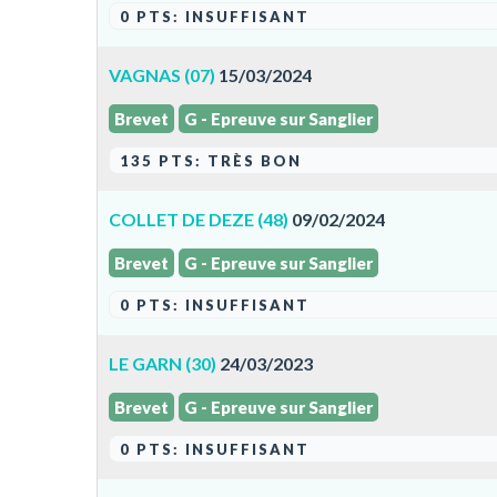
0 PTS: INSUFFISANT
VAGNAS (07)
15/03/2024
Brevet
G - Epreuve sur Sanglier
135 PTS: TRÈS BON
COLLET DE DEZE (48)
09/02/2024
Brevet
G - Epreuve sur Sanglier
0 PTS: INSUFFISANT
LE GARN (30)
24/03/2023
Brevet
G - Epreuve sur Sanglier
0 PTS: INSUFFISANT