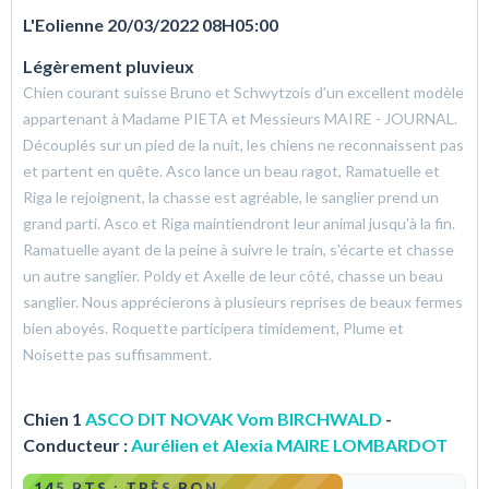
L'Eolienne 20/03/2022 08H05:00
Légèrement pluvieux
Chien courant suisse Bruno et Schwytzois d'un excellent modèle
appartenant à Madame PIETA et Messieurs MAIRE - JOURNAL.
Découplés sur un pied de la nuit, les chiens ne reconnaissent pas
et partent en quête. Asco lance un beau ragot, Ramatuelle et
Riga le rejoignent, la chasse est agréable, le sanglier prend un
grand parti. Asco et Riga maintiendront leur animal jusqu'à la fin.
Ramatuelle ayant de la peine à suivre le train, s'écarte et chasse
un autre sanglier. Poldy et Axelle de leur côté, chasse un beau
sanglier. Nous apprécierons à plusieurs reprises de beaux fermes
bien aboyés. Roquette participera timidement, Plume et
Noisette pas suffisamment.
Chien 1
ASCO DIT NOVAK Vom BIRCHWALD
-
Conducteur :
Aurélien et Alexia MAIRE LOMBARDOT
145 PTS : TRÈS BON