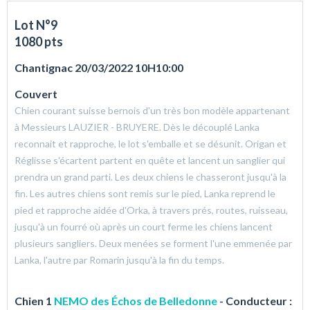
Lot N°9
1080 pts
Chantignac 20/03/2022 10H10:00
Couvert
Chien courant suisse bernois d'un très bon modèle appartenant
à Messieurs LAUZIER - BRUYERE. Dès le découplé Lanka
reconnait et rapproche, le lot s'emballe et se désunit. Origan et
Réglisse s'écartent partent en quête et lancent un sanglier qui
prendra un grand parti. Les deux chiens le chasseront jusqu'à la
fin. Les autres chiens sont remis sur le pied, Lanka reprend le
pied et rapproche aidée d'Orka, à travers prés, routes, ruisseau,
jusqu'à un fourré où après un court ferme les chiens lancent
plusieurs sangliers. Deux menées se forment l'une emmenée par
Lanka, l'autre par Romarin jusqu'à la fin du temps.
Chien 1
NEMO des Échos de Belledonne
- Conducteur :