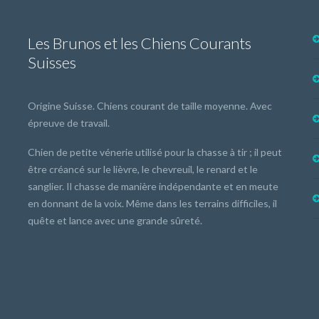
Les Brunos et les Chiens Courants
Suisses
Origine Suisse. Chiens courant de taille moyenne. Avec
épreuve de travail.
Chien de petite vénerie utilisé pour la chasse à tir ; il peut
être créancé sur le lièvre, le chevreuil, le renard et le
sanglier. Il chasse de manière indépendante et en meute
en donnant de la voix. Même dans les terrains difficiles, il
quête et lance avec une grande sûreté.