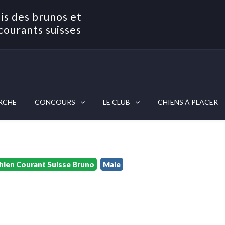
is des brunos et
courants suisses
RCHE
CONCOURS
LE CLUB
CHIENS À PLACER
hien Courant Suisse Bruno
Male