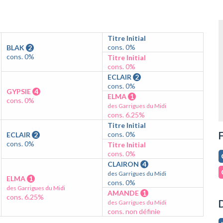
Titre Initial
cons. 0%
BLAK
2
cons. 0%
Titre Initial
cons. 0%
ECLAIR
2
cons. 0%
GYPSIE
4
ELMA
1
cons. 0%
des Garrigues du Midi
cons. 6.25%
Titre Initial
F
cons. 0%
ECLAIR
2
cons. 0%
Titre Initial
cons. 0%
CLAIRON
4
des Garrigues du Midi
ELMA
1
cons. 0%
des Garrigues du Midi
AMANDE
1
cons. 6.25%
D
des Garrigues du Midi
cons. non définie