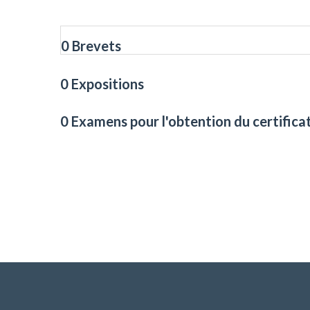
0 Brevets
0 Expositions
0 Examens pour l'obtention du certifica