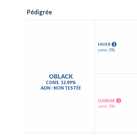
Pédigrée
HIVER
1
cons. 0%
OBLACK
CONS. 12.89%
ADN : NON TESTÉE
GABENE
2
cons. 0%