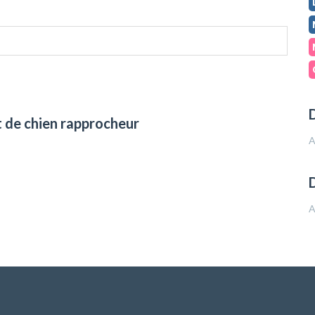
D
t de chien rapprocheur
A
A