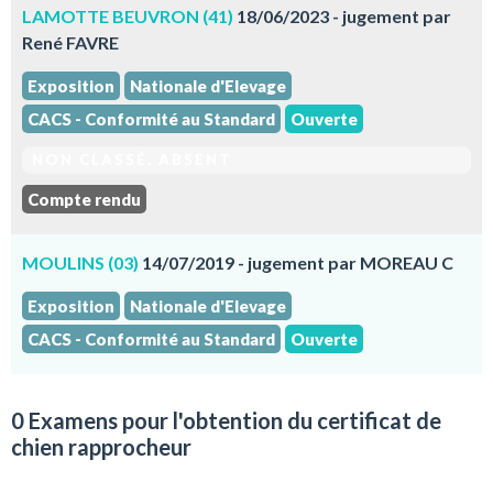
LAMOTTE BEUVRON (41)
18/06/2023 - jugement par
René FAVRE
Exposition
Nationale d'Elevage
CACS - Conformité au Standard
Ouverte
NON CLASSÉ. ABSENT
Compte rendu
MOULINS (03)
14/07/2019 - jugement par MOREAU C
Exposition
Nationale d'Elevage
CACS - Conformité au Standard
Ouverte
0 Examens pour l'obtention du certificat de
chien rapprocheur