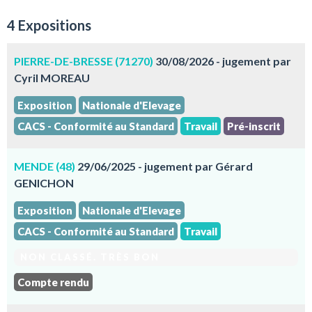
4 Expositions
PIERRE-DE-BRESSE (71270)
30/08/2026 - jugement par
Cyril MOREAU
Exposition
Nationale d'Elevage
CACS - Conformité au Standard
Travail
Pré-inscrit
MENDE (48)
29/06/2025 - jugement par Gérard
GENICHON
Exposition
Nationale d'Elevage
CACS - Conformité au Standard
Travail
NON CLASSÉ. TRÈS BON
Compte rendu