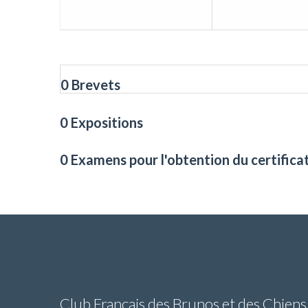
0 Brevets
0 Expositions
0 Examens pour l'obtention du certifica
Club Français des Brunos et des Chiens