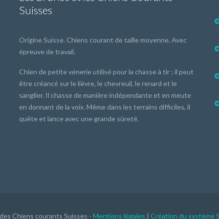
Suisses
Origine Suisse. Chiens courant de taille moyenne. Avec
épreuve de travail.
Chien de petite vénerie utilisé pour la chasse à tir ; il peut
être créancé sur le lièvre, le chevreuil, le renard et le
sanglier. Il chasse de manière indépendante et en meute
en donnant de la voix. Même dans les terrains difficiles, il
quête et lance avec une grande sûreté.
 des Chiens courants Suisses -
Mentions légales
|
Création du système 