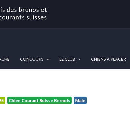
is des brunos et
courants suisses
RCHE
CONCOURS
LE CLUB
CHIENS À PLACER
95
Chien Courant Suisse Bernois
Male