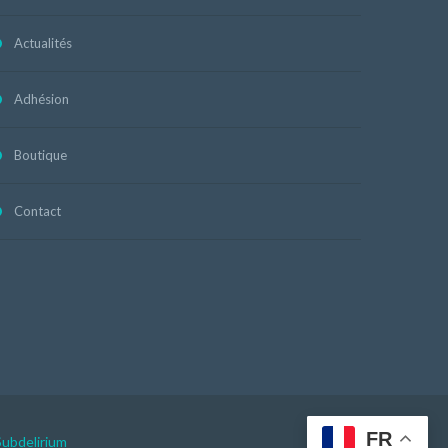
Actualités
Adhésion
Boutique
Contact
FR
Subdelirium