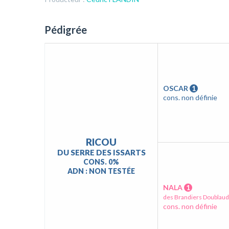
Pédigrée
OSCAR
1
cons. non définie
RICOU
DU SERRE DES ISSARTS
CONS. 0%
ADN : NON TESTÉE
NALA
1
des Brandiers Doublau
cons. non définie