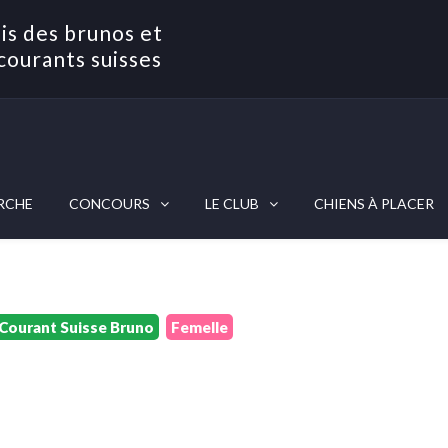
is des brunos et
courants suisses
RCHE
CONCOURS
LE CLUB
CHIENS À PLACER
 Courant Suisse Bruno
Femelle