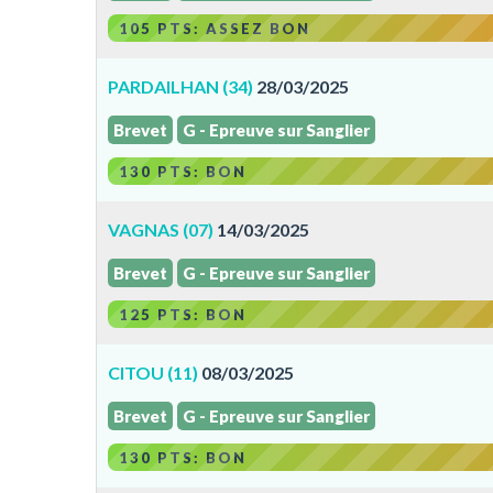
105 PTS: ASSEZ BON
PARDAILHAN (34)
28/03/2025
Brevet
G - Epreuve sur Sanglier
130 PTS: BON
VAGNAS (07)
14/03/2025
Brevet
G - Epreuve sur Sanglier
125 PTS: BON
CITOU (11)
08/03/2025
Brevet
G - Epreuve sur Sanglier
130 PTS: BON