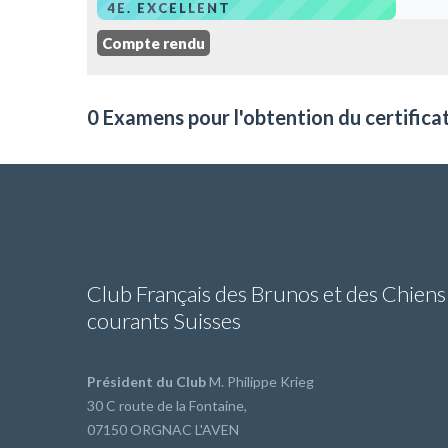
4E. EXCELLENT
Compte rendu
0 Examens pour l'obtention du certifica
Club Français des Brunos et des Chiens
courants Suisses
Président du Club
M. Philippe Krieg
30 C route de la Fontaine,
07150 ORGNAC L'AVEN