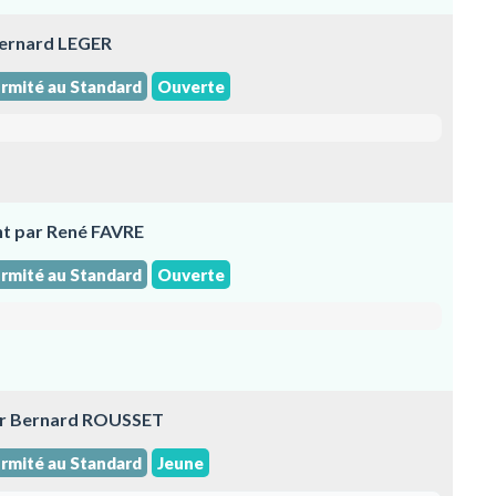
Bernard LEGER
rmité au Standard
Ouverte
nt par René FAVRE
rmité au Standard
Ouverte
ar Bernard ROUSSET
rmité au Standard
Jeune