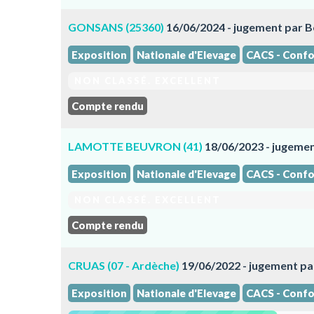
GONSANS (25360)
16/06/2024 - jugement par 
Exposition
Nationale d'Elevage
CACS - Confo
NON CLASSÉ. EXCELLENT
Compte rendu
LAMOTTE BEUVRON (41)
18/06/2023 - jugeme
Exposition
Nationale d'Elevage
CACS - Confo
NON CLASSÉ. EXCELLENT
Compte rendu
CRUAS (07 - Ardèche)
19/06/2022 - jugement p
Exposition
Nationale d'Elevage
CACS - Confo