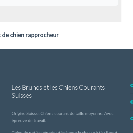
t de chien rapprocheur
Les Brunos et les Chiens Courants
Suisses
Origine Suisse. Chiens courant de taille moyenne. Avec
épreuve de travail.
Chien de petite vénerie utilisé pour la chasse à tir ; il peut