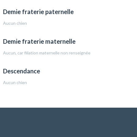
Demie fraterie paternelle
Aucun chien
Demie fraterie maternelle
Aucun, car filiation maternelle non renseignée
Descendance
Aucun chien