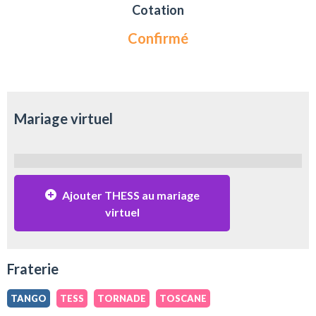
Cotation
Confirmé
Mariage virtuel
Ajouter THESS au mariage
virtuel
Fraterie
TANGO
TESS
TORNADE
TOSCANE