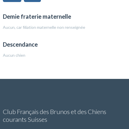
Demie fraterie maternelle
Aucun, car filiation maternelle non renseignée
Descendance
Aucun chien
Club Français des Brunos et des Chiens
courants Suisses