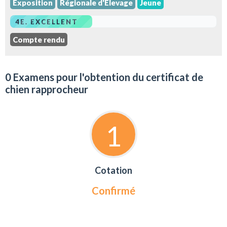
Exposition
Régionale d'Elevage
Jeune
4E. EXCELLENT
Compte rendu
0 Examens pour l'obtention du certificat de
chien rapprocheur
1
Cotation
Confirmé