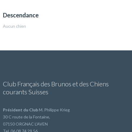
Descendance
Aucun chien
Club Français des Brunos et des Chiens
courants Suisses
Président du Club
M. Philippe Krieg
30 C route de la Fontaine,
07150 ORGNAC L'AVEN
Tel. 06 08 74 29 56