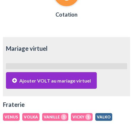
Cotation
Mariage virtuel
Ajouter VOLT au mariage virtuel
Fraterie
VENUS
VOLKA
VANILLE
1
VICKY
1
VALKO