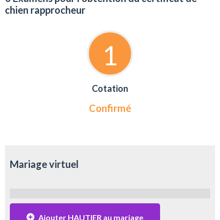
chien rapprocheur
1
Cotation
Confirmé
Mariage virtuel
Ajouter HAUTIER au mariage