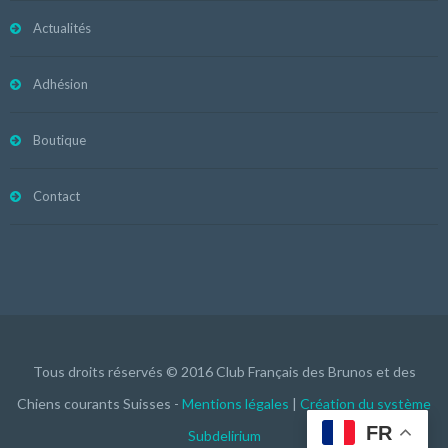
Actualités
Adhésion
Boutique
Contact
Tous droits réservés © 2016 Club Français des Brunos et des
Chiens courants Suisses -
Mentions légales
|
Création du système
FR
Subdelirium