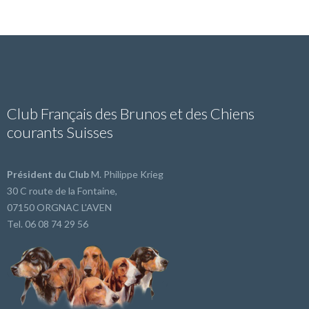
Club Français des Brunos et des Chiens
courants Suisses
Président du Club
M. Philippe Krieg
30 C route de la Fontaine,
07150 ORGNAC L'AVEN
Tel. 06 08 74 29 56