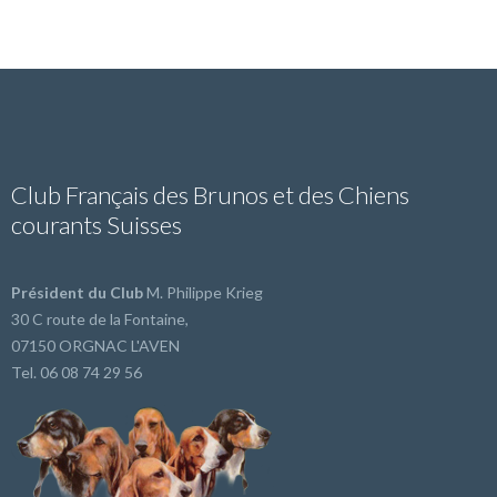
Club Français des Brunos et des Chiens
courants Suisses
Président du Club
M. Philippe Krieg
30 C route de la Fontaine,
07150 ORGNAC L'AVEN
Tel. 06 08 74 29 56