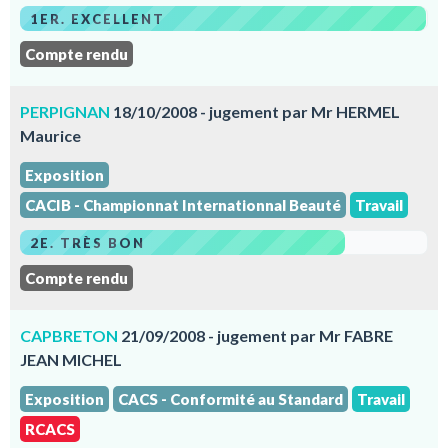
1ER. EXCELLENT
Compte rendu
PERPIGNAN
18/10/2008 - jugement par Mr HERMEL
Maurice
Exposition
CACIB - Championnat Internationnal Beauté
Travail
2E. TRÈS BON
Compte rendu
CAPBRETON
21/09/2008 - jugement par Mr FABRE
JEAN MICHEL
Exposition
CACS - Conformité au Standard
Travail
RCACS