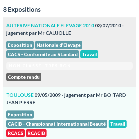
8 Expositions
AUTERIVE NATIONALE ELEVAGE 2010
03/07/2010 -
jugement par Mr CAUJOLLE
Exposition
Nationale d'Elevage
CACS - Conformité au Standard
Travail
NON CLASSÉ. TRÈS BON
Compte rendu
TOULOUSE
09/05/2009 - jugement par Mr BOITARD
JEAN PIERRE
Exposition
CACIB - Championnat Internationnal Beauté
Travail
RCACS
RCACIB