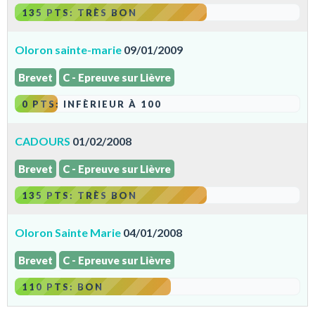
135 PTS: TRÈS BON
Oloron sainte-marie
09/01/2009
Brevet
C - Epreuve sur Lièvre
0 PTS: INFÈRIEUR À 100
CADOURS
01/02/2008
Brevet
C - Epreuve sur Lièvre
135 PTS: TRÈS BON
Oloron Sainte Marie
04/01/2008
Brevet
C - Epreuve sur Lièvre
110 PTS: BON