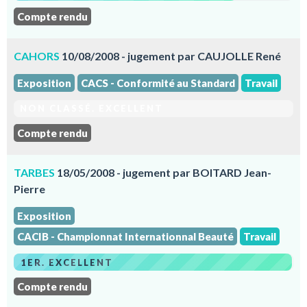
Compte rendu
CAHORS
10/08/2008 - jugement par CAUJOLLE René
Exposition
CACS - Conformité au Standard
Travail
NON CLASSÉ. EXCELLENT
Compte rendu
TARBES
18/05/2008 - jugement par BOITARD Jean-
Pierre
Exposition
CACIB - Championnat Internationnal Beauté
Travail
1ER. EXCELLENT
Compte rendu