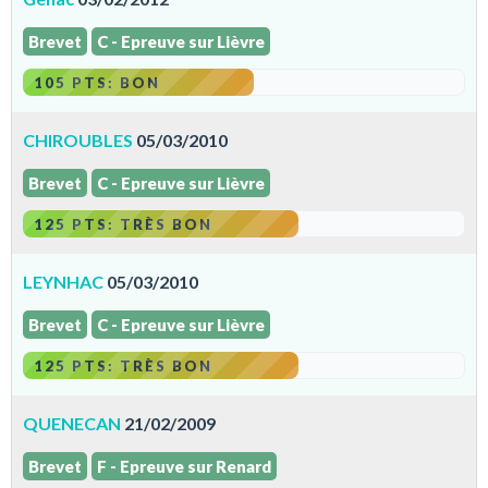
Brevet
C - Epreuve sur Lièvre
105 PTS: BON
CHIROUBLES
05/03/2010
Brevet
C - Epreuve sur Lièvre
125 PTS: TRÈS BON
LEYNHAC
05/03/2010
Brevet
C - Epreuve sur Lièvre
125 PTS: TRÈS BON
QUENECAN
21/02/2009
Brevet
F - Epreuve sur Renard