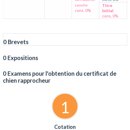
Lavache
Titre
cons. 0%
Initial
cons. 0%
0 Brevets
0 Expositions
0 Examens pour l'obtention du certificat de
chien rapprocheur
1
Cotation