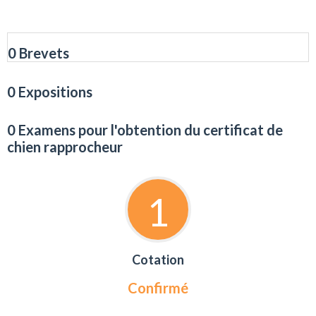
0 Brevets
0 Expositions
0 Examens pour l'obtention du certificat de
chien rapprocheur
1
Cotation
Confirmé