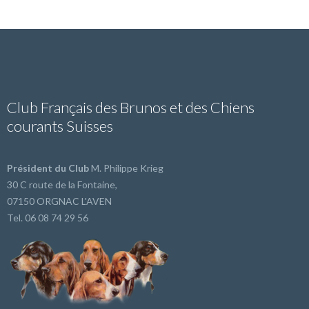
Club Français des Brunos et des Chiens
courants Suisses
Président du Club
M. Philippe Krieg
30 C route de la Fontaine,
07150 ORGNAC L'AVEN
Tel. 06 08 74 29 56