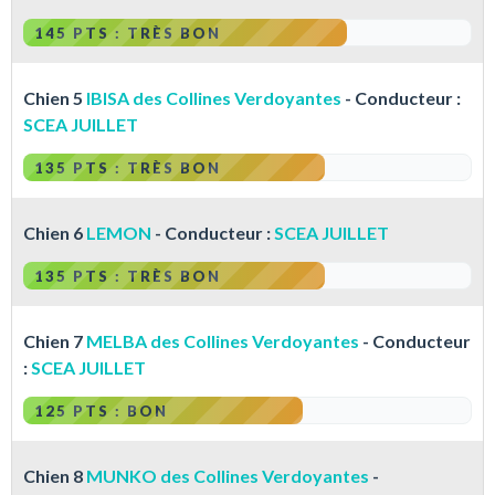
145 PTS : TRÈS BON
Chien 5
IBISA des Collines Verdoyantes
- Conducteur :
SCEA JUILLET
135 PTS : TRÈS BON
Chien 6
LEMON
- Conducteur :
SCEA JUILLET
135 PTS : TRÈS BON
Chien 7
MELBA des Collines Verdoyantes
- Conducteur
:
SCEA JUILLET
125 PTS : BON
Chien 8
MUNKO des Collines Verdoyantes
-