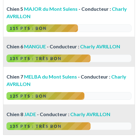
Chien 5
MAJOR du Mont Sulens
- Conducteur :
Charly
AVRILLON
115 PTS : BON
Chien 6
MANGUE
- Conducteur :
Charly AVRILLON
135 PTS : TRÈS BON
Chien 7
MELBA du Mont Sulens
- Conducteur :
Charly
AVRILLON
125 PTS : BON
Chien 8
JADE
- Conducteur :
Charly AVRILLON
135 PTS : TRÈS BON