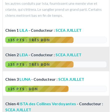
les autres conduits par Ista, fournissent une menée vive et
criante, qui s’étirera. Le sanglier prend un grand parti. Certains
chiens mettront bas en fin de temps.
Chien 1
LILA
- Conducteur :
SCEA JUILLET
135 PTS : TRÈS BON
Chien 2
LEIA
- Conducteur :
SCEA JUILLET
135 PTS : TRÈS BON
Chien 3
LUNA
- Conducteur :
SCEA JUILLET
125 PTS : BON
Chien 4
ISTA des Collines Verdoyantes
- Conducteur :
SCEA JUILLET