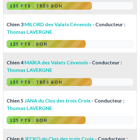
135 PTS : TRÈS BON
Chien 3
MILORD des Valats Cévenols
- Conducteur :
Thomas LAVERGNE
125 PTS : BON
Chien 4
MAÏKA des Valats Cévenols
- Conducteur :
Thomas LAVERGNE
135 PTS : TRÈS BON
Chien 5
JANA du Clos des trois Croix
- Conducteur :
Thomas LAVERGNE
125 PTS : BON
Chien 6
JECKO du Clos des trois Croix
- Conducteur :