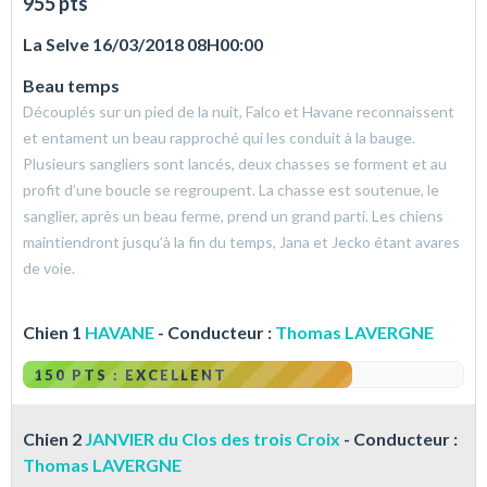
955 pts
La Selve 16/03/2018 08H00:00
Beau temps
Découplés sur un pied de la nuit, Falco et Havane reconnaissent
et entament un beau rapproché qui les conduit à la bauge.
Plusieurs sangliers sont lancés, deux chasses se forment et au
profit d’une boucle se regroupent. La chasse est soutenue, le
sanglier, après un beau ferme, prend un grand parti. Les chiens
maintiendront jusqu’à la fin du temps, Jana et Jecko étant avares
de voie.
Chien 1
HAVANE
- Conducteur :
Thomas LAVERGNE
150 PTS : EXCELLENT
Chien 2
JANVIER du Clos des trois Croix
- Conducteur :
Thomas LAVERGNE