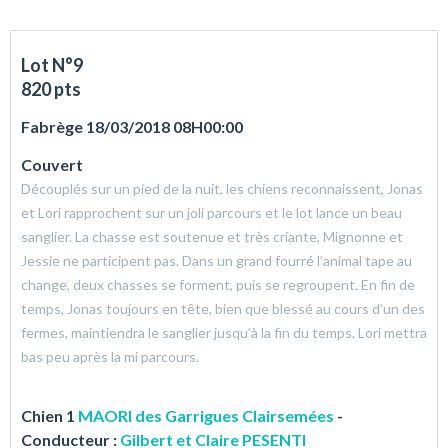
Lot N°9
820 pts
Fabrège 18/03/2018 08H00:00
Couvert
Découplés sur un pied de la nuit, les chiens reconnaissent, Jonas
et Lori rapprochent sur un joli parcours et le lot lance un beau
sanglier. La chasse est soutenue et très criante, Mignonne et
Jessie ne participent pas. Dans un grand fourré l’animal tape au
change, deux chasses se forment, puis se regroupent. En fin de
temps, Jonas toujours en tête, bien que blessé au cours d’un des
fermes, maintiendra le sanglier jusqu’à la fin du temps. Lori mettra
bas peu après la mi parcours.
Chien 1
MAORI des Garrigues Clairsemées
-
Conducteur :
Gilbert et Claire PESENTI