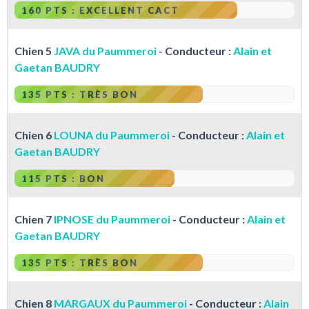
160 PTS : EXCELLENT CACT
Chien 5
JAVA du Paummeroi
- Conducteur :
Alain et
Gaetan BAUDRY
135 PTS : TRÈS BON
Chien 6
LOUNA du Paummeroi
- Conducteur :
Alain et
Gaetan BAUDRY
115 PTS : BON
Chien 7
IPNOSE du Paummeroi
- Conducteur :
Alain et
Gaetan BAUDRY
135 PTS : TRÈS BON
Chien 8
MARGAUX du Paummeroi
- Conducteur :
Alain