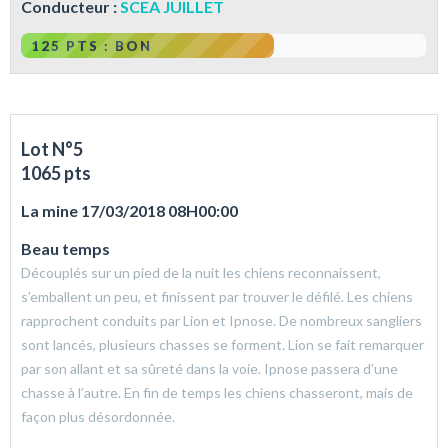
Conducteur :
SCEA JUILLET
125 PTS : BON
Lot N°5
1065 pts
La mine 17/03/2018 08H00:00
Beau temps
Découplés sur un pied de la nuit les chiens reconnaissent,
s’emballent un peu, et finissent par trouver le défilé. Les chiens
rapprochent conduits par Lion et Ipnose. De nombreux sangliers
sont lancés, plusieurs chasses se forment. Lion se fait remarquer
par son allant et sa sûreté dans la voie. Ipnose passera d’une
chasse à l’autre. En fin de temps les chiens chasseront, mais de
façon plus désordonnée.