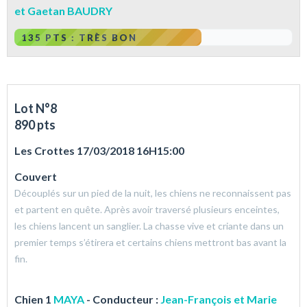
et Gaetan BAUDRY
135 PTS : TRÈS BON
Lot N°8
890 pts
Les Crottes 17/03/2018 16H15:00
Couvert
Découplés sur un pied de la nuit, les chiens ne reconnaissent pas
et partent en quête. Après avoir traversé plusieurs enceintes,
les chiens lancent un sanglier. La chasse vive et criante dans un
premier temps s’étirera et certains chiens mettront bas avant la
fin.
Chien 1
MAYA
- Conducteur :
Jean-François et Marie