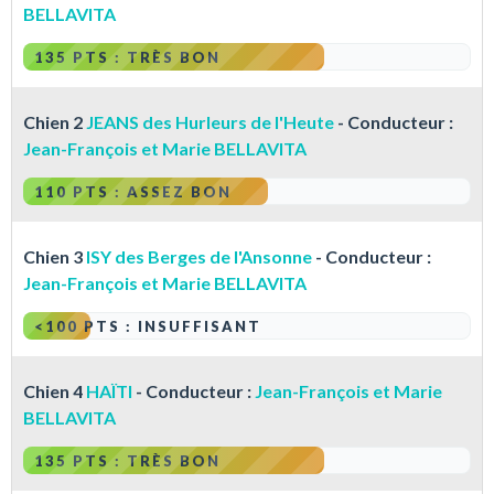
BELLAVITA
135 PTS : TRÈS BON
Chien 2
JEANS des Hurleurs de l'Heute
- Conducteur :
Jean-François et Marie BELLAVITA
110 PTS : ASSEZ BON
Chien 3
ISY des Berges de l'Ansonne
- Conducteur :
Jean-François et Marie BELLAVITA
<100 PTS : INSUFFISANT
Chien 4
HAÏTI
- Conducteur :
Jean-François et Marie
BELLAVITA
135 PTS : TRÈS BON