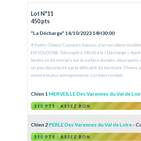
Lot N°11
450 pts
"La Décharge" 14/10/2023 14H30:00
4 Petits Chiens Courants Suisses d’un excellent mod
EN SOLOGNE. Découplé à 14h30 à la « Décharge ». Aprè
landes et de ronciers sur la surface dunaire, deux lapin
un peu désorienté par la difficulté du territoire. Chiens
montré la plus entreprenante. Lot bien conduit.
Chien 1
MERVEILLE Des Varennes du Val de Loi
110 PTS : ASSEZ BON
Chien 2
PERLE Des Varennes du Val de Loire
- C
110 PTS : ASSEZ BON