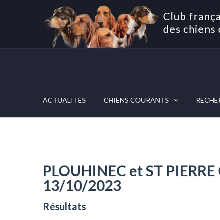
Club frança
des chiens 
ACTUALITÉS
CHIENS COURANTS
RECHE
PLOUHINEC et ST PIERRE 
13/10/2023
Résultats