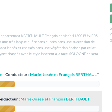
J
Y
èle appartenant à BERTHAULT François et Marie 41200 PUNIERS
G
s une très longue quête sans succès dans une succession de
s sont lancés et chassés dans une végétation épaisse par ce lot
 ayant chassés avec le style inhérent à la race. SOLOGNE se sera
re
- Conducteur :
Marie-Josée et François BERTHAULT
onducteur :
Marie-Josée et François BERTHAULT