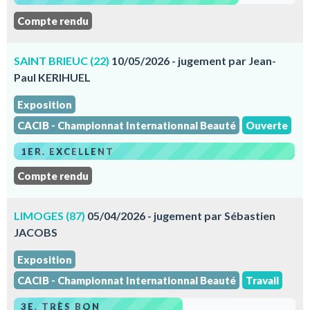
Compte rendu
SAINT BRIEUC (22)
10/05/2026 - jugement par Jean-
Paul KERIHUEL
Exposition
CACIB - Championnat Internationnal Beauté
Ouverte
1ER. EXCELLENT
Compte rendu
LIMOGES (87)
05/04/2026 - jugement par Sébastien
JACOBS
Exposition
CACIB - Championnat Internationnal Beauté
Travail
3E. TRÈS BON