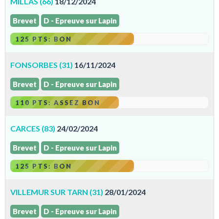
MILLAS (66)
18/12/2024
Brevet
D - Epreuve sur Lapin
125 PTS: BON
FONSORBES (31)
16/11/2024
Brevet
D - Epreuve sur Lapin
110 PTS: ASSEZ BON
CARCES (83)
24/02/2024
Brevet
D - Epreuve sur Lapin
125 PTS: BON
VILLEMUR SUR TARN (31)
28/01/2024
Brevet
D - Epreuve sur Lapin