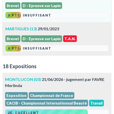
Brevet
D - Epreuve sur Lapin
0 PTS: INSUFFISANT
MARTIGUES (13)
29/01/2023
Brevet
D - Epreuve sur Lapin
T.A.N.
0 PTS: INSUFFISANT
18 Expositions
MONTLUCON (03)
21/06/2026 - jugement par FAVRE
Merlinda
Exposition
Championnat de France
CACIB - Championnat Internationnal Beauté
Travail
2E. EXCELLENT