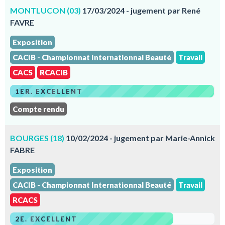
MONTLUCON (03)
17/03/2024 - jugement par René
FAVRE
Exposition
CACIB - Championnat Internationnal Beauté
Travail
CACS
RCACIB
1ER. EXCELLENT
Compte rendu
BOURGES (18)
10/02/2024 - jugement par Marie-Annick
FABRE
Exposition
CACIB - Championnat Internationnal Beauté
Travail
RCACS
2E. EXCELLENT