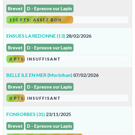
Brevet
D - Epreuve sur Lapin
110 PTS: ASSEZ BON
ENSUES LA REDONNE (13)
28/02/2026
Brevet
D - Epreuve sur Lapin
0 PTS: INSUFFISANT
BELLE ILE EN MER (Morbihan)
07/02/2026
Brevet
D - Epreuve sur Lapin
0 PTS: INSUFFISANT
FONSORBES (31)
23/11/2025
Brevet
D - Epreuve sur Lapin