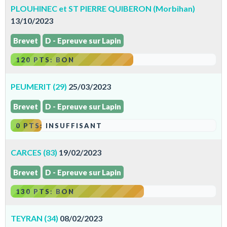
PLOUHINEC et ST PIERRE QUIBERON (Morbihan)
13/10/2023
Brevet
D - Epreuve sur Lapin
120 PTS: BON
PEUMERIT (29)
25/03/2023
Brevet
D - Epreuve sur Lapin
0 PTS: INSUFFISANT
CARCES (83)
19/02/2023
Brevet
D - Epreuve sur Lapin
130 PTS: BON
TEYRAN (34)
08/02/2023