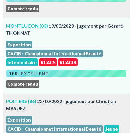
Compte rendu
MONTLUCON (03)
19/03/2023 - jugement par Gérard
THONNAT
Exposition
CACIB - Championnat Internationnal Beauté
Intermédiaire
RCACS
RCACIB
1ER. EXCELLENT
Compte rendu
POITIERS (86)
22/10/2022 - jugement par Christian
MASUEZ
Exposition
CACIB - Championnat Internationnal Beauté
Jeune