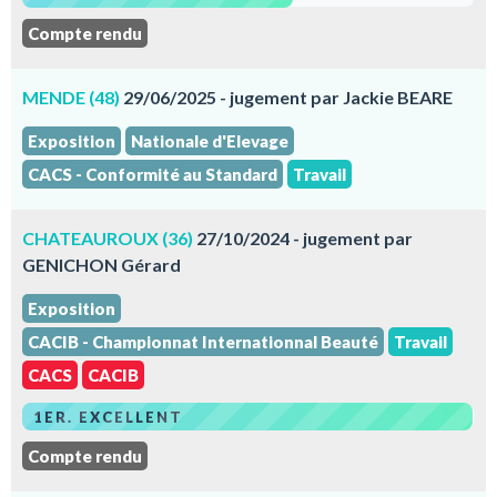
Compte rendu
MENDE (48)
29/06/2025 - jugement par Jackie BEARE
Exposition
Nationale d'Elevage
CACS - Conformité au Standard
Travail
CHATEAUROUX (36)
27/10/2024 - jugement par
GENICHON Gérard
Exposition
CACIB - Championnat Internationnal Beauté
Travail
CACS
CACIB
1ER. EXCELLENT
Compte rendu