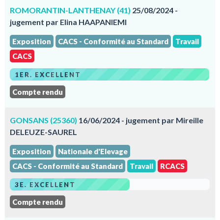
ROMORANTIN-LANTHENAY (41)
25/08/2024 -
jugement par Elina HAAPANIEMI
Exposition
CACS - Conformité au Standard
Travail
CACS
1ER. EXCELLENT
Compte rendu
GONSANS (25360)
16/06/2024 - jugement par Mireille
DELEUZE-SAUREL
Exposition
Nationale d'Elevage
CACS - Conformité au Standard
Travail
RCACS
3E. EXCELLENT
Compte rendu