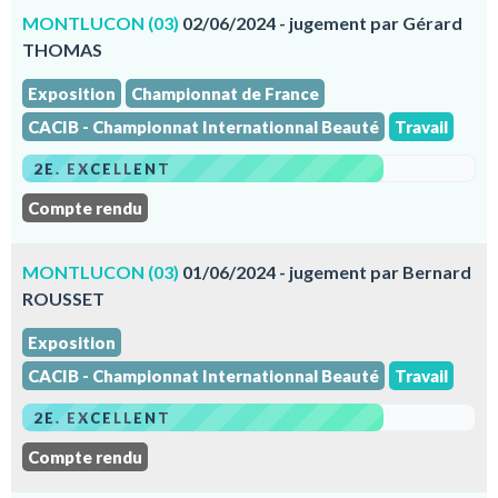
MONTLUCON (03)
02/06/2024 - jugement par Gérard
THOMAS
Exposition
Championnat de France
CACIB - Championnat Internationnal Beauté
Travail
2E. EXCELLENT
Compte rendu
MONTLUCON (03)
01/06/2024 - jugement par Bernard
ROUSSET
Exposition
CACIB - Championnat Internationnal Beauté
Travail
2E. EXCELLENT
Compte rendu