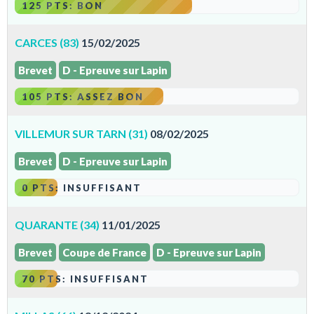
125 PTS: BON
CARCES (83)
15/02/2025
Brevet
D - Epreuve sur Lapin
105 PTS: ASSEZ BON
VILLEMUR SUR TARN (31)
08/02/2025
Brevet
D - Epreuve sur Lapin
0 PTS: INSUFFISANT
QUARANTE (34)
11/01/2025
Brevet
Coupe de France
D - Epreuve sur Lapin
70 PTS: INSUFFISANT