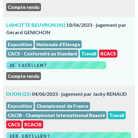
Compte rendu
LAMOTTE BEUVRON (41)
18/06/2023 - jugement par
Gérard GENICHON
Exposition
Nationale d'Elevage
CACS - Conformité au Standard
Travail
RCACS
2E. EXCELLENT
Compte rendu
DIJON (21)
04/06/2023 - jugement par Jacky RENAUD
Exposition
Championnat de France
CACIB - Championnat Internationnal Beauté
Travail
CACS
RCACIB
1ER. EXCELLENT