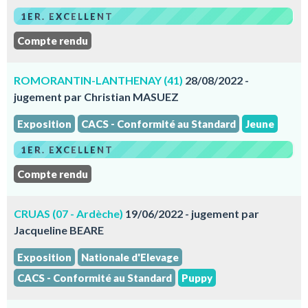
1ER. EXCELLENT
Compte rendu
ROMORANTIN-LANTHENAY (41)
28/08/2022 -
jugement par Christian MASUEZ
Exposition
CACS - Conformité au Standard
Jeune
1ER. EXCELLENT
Compte rendu
CRUAS (07 - Ardèche)
19/06/2022 - jugement par
Jacqueline BEARE
Exposition
Nationale d'Elevage
CACS - Conformité au Standard
Puppy