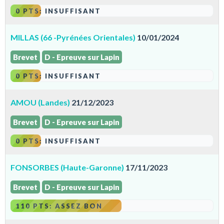
0 PTS: INSUFFISANT
MILLAS (66 -Pyrénées Orientales)
10/01/2024
Brevet
D - Epreuve sur Lapin
0 PTS: INSUFFISANT
AMOU (Landes)
21/12/2023
Brevet
D - Epreuve sur Lapin
0 PTS: INSUFFISANT
FONSORBES (Haute-Garonne)
17/11/2023
Brevet
D - Epreuve sur Lapin
110 PTS: ASSEZ BON