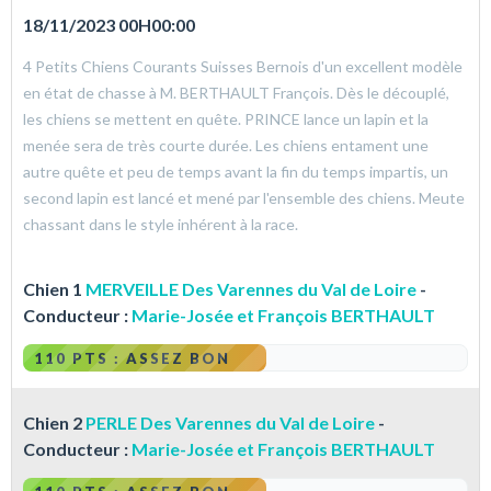
18/11/2023 00H00:00
4 Petits Chiens Courants Suisses Bernois d'un excellent modèle
en état de chasse à M. BERTHAULT François. Dès le découplé,
les chiens se mettent en quête. PRINCE lance un lapin et la
menée sera de très courte durée. Les chiens entament une
autre quête et peu de temps avant la fin du temps impartis, un
second lapin est lancé et mené par l'ensemble des chiens. Meute
chassant dans le style inhérent à la race.
Chien 1
MERVEILLE Des Varennes du Val de Loire
-
Conducteur :
Marie-Josée et François BERTHAULT
110 PTS : ASSEZ BON
Chien 2
PERLE Des Varennes du Val de Loire
-
Conducteur :
Marie-Josée et François BERTHAULT