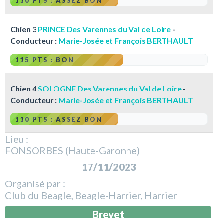
110 PTS : ASSEZ BON
Chien 3
PRINCE Des Varennes du Val de Loire
-
Conducteur :
Marie-Josée et François BERTHAULT
115 PTS : BON
Chien 4
SOLOGNE Des Varennes du Val de Loire
-
Conducteur :
Marie-Josée et François BERTHAULT
110 PTS : ASSEZ BON
Lieu :
FONSORBES (Haute-Garonne)
17/11/2023
Organisé par :
Club du Beagle, Beagle-Harrier, Harrier
Brevet