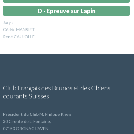
D - Epreuve sur Lapin
Jury :
Cédric MANSIET
René CAUJOLLE
Club Français des Brunos et des Chiens
courants Suisses
Président du Club
M. Philippe Krieg
30 C route de la Fontaine,
07150 ORGNAC L'AVEN