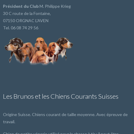
Président du Club
M. Philippe Krieg
30 C route de la Fontaine,
07150 ORGNAC L'AVEN
Tel. 06 08 74 29 56
Les Brunos et les Chiens Courants Suisses
Origine Suisse. Chiens courant de taille moyenne. Avec épreuve de
travail.
Chien de petite vénerie utilisé pour la chasse à tir ; il peut être