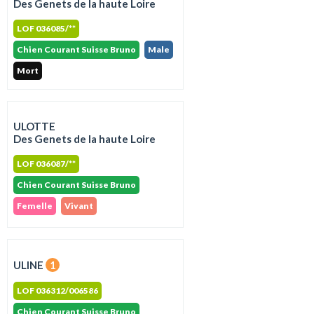
Des Genets de la haute Loire
LOF 036085/**
Chien Courant Suisse Bruno
Male
Mort
ULOTTE
Des Genets de la haute Loire
LOF 036087/**
Chien Courant Suisse Bruno
Femelle
Vivant
ULINE
1
LOF 036312/006586
Chien Courant Suisse Bruno