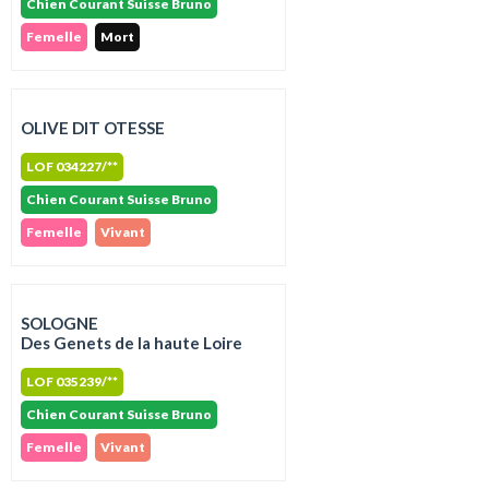
Chien Courant Suisse Bruno
Femelle
Mort
OLIVE DIT OTESSE
LOF 034227/**
Chien Courant Suisse Bruno
Femelle
Vivant
SOLOGNE
Des Genets de la haute Loire
LOF 035239/**
Chien Courant Suisse Bruno
Femelle
Vivant