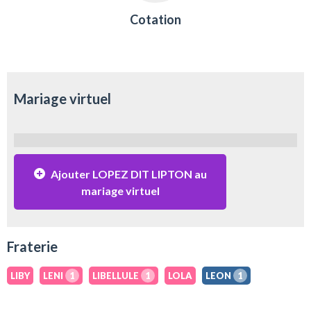
Cotation
Mariage virtuel
Ajouter LOPEZ DIT LIPTON au
mariage virtuel
Fraterie
LIBY
LENI
1
LIBELLULE
1
LOLA
LEON
1