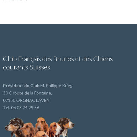
Club Français des Brunos et des Chiens
courants Suisses
Président du Club
M. Philippe Krieg
30 C route de la Fontaine,
07150 ORGNAC L'AVEN
Tel. 06 08 74 29 56