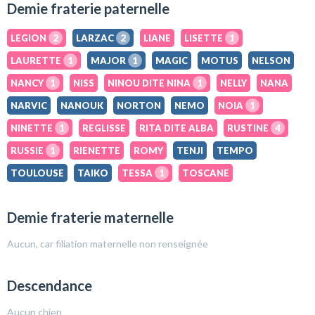
Demie fraterie paternelle
LEGION
2
LARZAC
2
LIANE
LISETTE
1
LAURETTE
1
MAJOR
1
MAGIC
MOTUS
NELSON
NANCY
1
NISS
NINOU DITE NINA
1
NELLY
NANA
NARVIC
NANOUK
NORTON
NEMO
NOIA
1
NINETTE
1
REGLISSE
RITA DITE ALBA
RUSTINE
4
RUSSIE
1
RIENETTE
ROMY
TENJI
TEMPO
TOULOUSE
TAIKO
TESSA
1
TOSCANE
Demie fraterie maternelle
Aucun, car filiation maternelle non renseignée
Descendance
Aucun chien