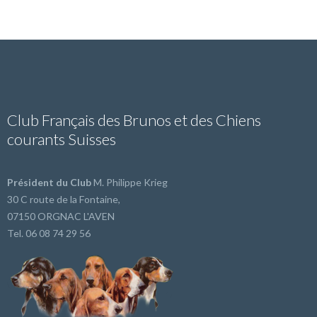
Club Français des Brunos et des Chiens
courants Suisses
Président du Club
M. Philippe Krieg
30 C route de la Fontaine,
07150 ORGNAC L'AVEN
Tel. 06 08 74 29 56