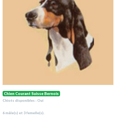
Chien Courant Suisse Bernois
Chiots disponibles : Oui
6 mâle(s) et 3 femelle(s).