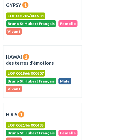
GYPSY
1
LOF 001705/000531
Bruno St Hubert Français
Femelle
Vivant
HAWAI
1
des terres d'émotions
LOF 001866/000807
Bruno St Hubert Français
Male
Vivant
HIRIS
1
LOF 002146/000435
Bruno St Hubert Français
Femelle