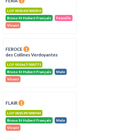
FERIA
1
LOF 001540/000350
Bruno St Hubert Français
Femelle
Vivant
FEROCE
1
des Collines Verdoyantes
LOF 001667/000771
Bruno St Hubert Français
Male
Vivant
FLAIR
1
LOF 001539/000744
Bruno St Hubert Français
Male
Vivant