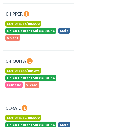
CHIPPER
1
LOF 018586/003273
Chien Courant Suisse Bruno
Male
Vivant
CHIQUITA
1
LOF 018844/004394
Chien Courant Suisse Bruno
Femelle
Vivant
CORAIL
1
LOF 018589/003272
Chien Courant Suisse Bruno
Male