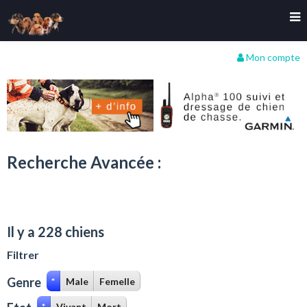
Mon compte
Recherche Avancée :
Il y a 228 chiens
Filtrer
Genre
*
Male
Femelle
*
Vivant
Mort