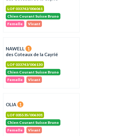
LOF 033742/006061
Chien Courant Suisse Bruno
Femelle
Vivant
NAWELL
1
des Coteaux de la Cayrié
LOF 033743/006130
Chien Courant Suisse Bruno
Femelle
Vivant
OLIA
1
LOF 035535/006301
Chien Courant Suisse Bruno
Femelle
Vivant