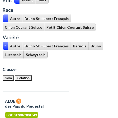
Etat
Race
*
Autre
Bruno St Hubert Français
Chien Courant Suisse
Petit Chien Courant Suisse
Variété
*
Autre
Bruno St Hubert Français
Bernois
Bruno
Lucernois
Schwytzois
Classer
Nom
Cotation
ALOE
4
des Pins du Piedestal
LOF 017807/004049