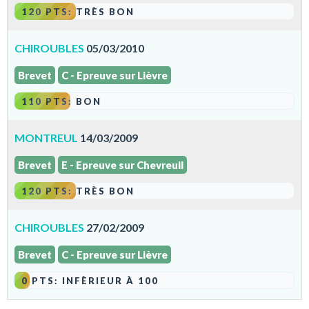
120 PTS: TRÈS BON
CHIROUBLES
05/03/2010
Brevet
C - Epreuve sur Lièvre
110 PTS: BON
MONTREUL
14/03/2009
Brevet
E - Epreuve sur Chevreuil
120 PTS: TRÈS BON
CHIROUBLES
27/02/2009
Brevet
C - Epreuve sur Lièvre
0 PTS: INFÈRIEUR À 100