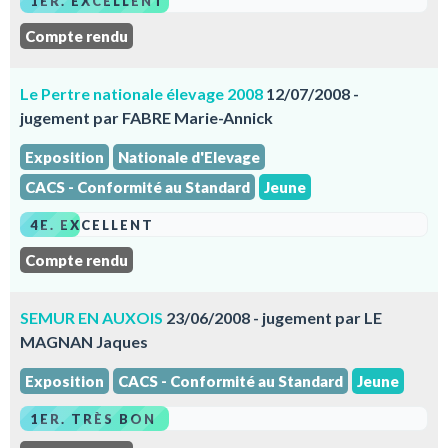
1ER. EXCELLENT
Compte rendu
Le Pertre nationale élevage 2008
12/07/2008 -
jugement par FABRE Marie-Annick
Exposition
Nationale d'Elevage
CACS - Conformité au Standard
Jeune
4E. EXCELLENT
Compte rendu
SEMUR EN AUXOIS
23/06/2008 - jugement par LE
MAGNAN Jaques
Exposition
CACS - Conformité au Standard
Jeune
1ER. TRÈS BON