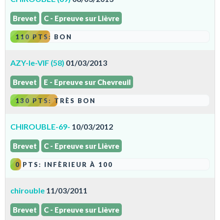
Brevet
C - Epreuve sur Lièvre
110 PTS: BON
AZY-le-VIF (58)
01/03/2013
Brevet
E - Epreuve sur Chevreuil
130 PTS: TRÈS BON
CHIROUBLE-69-
10/03/2012
Brevet
C - Epreuve sur Lièvre
0 PTS: INFÈRIEUR À 100
chirouble
11/03/2011
Brevet
C - Epreuve sur Lièvre