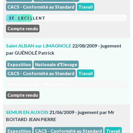
CACS - Conformité au Standard
Travail
3E. EXCELLENT
Compte rendu
Saint ALBAN sur LIMAGNOLE
22/08/2009 - jugement
par GUÉNOLÉ Patrick
Exposition
Nationale d'Elevage
CACS - Conformité au Standard
Travail
NON CLASSÉ. TRÈS BON
Compte rendu
SEMUR EN AUXOIS
21/06/2009 - jugement par Mr
BOITARD JEAN PIERRE
Exposition
CACS - Conformité au Standard
Travail