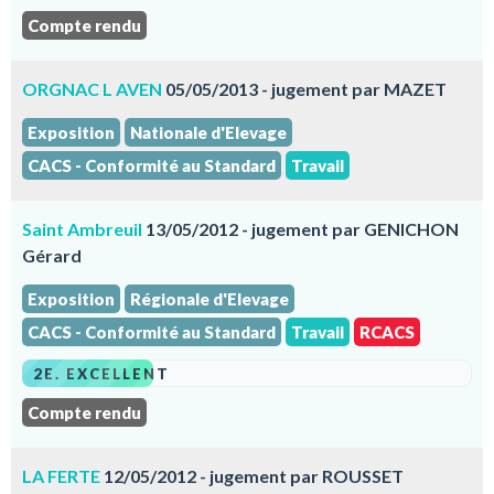
Compte rendu
ORGNAC L AVEN
05/05/2013 - jugement par MAZET
Exposition
Nationale d'Elevage
CACS - Conformité au Standard
Travail
Saint Ambreuil
13/05/2012 - jugement par GENICHON
Gérard
Exposition
Régionale d'Elevage
CACS - Conformité au Standard
Travail
RCACS
2E. EXCELLENT
Compte rendu
LA FERTE
12/05/2012 - jugement par ROUSSET