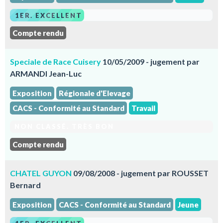
1ER. EXCELLENT
Compte rendu
Speciale de Race Cuisery
10/05/2009 - jugement par
ARMANDI Jean-Luc
Exposition
Régionale d'Elevage
CACS - Conformité au Standard
Travail
NON CLASSÉ. TRÈS BON
Compte rendu
CHATEL GUYON
09/08/2008 - jugement par ROUSSET
Bernard
Exposition
CACS - Conformité au Standard
Jeune