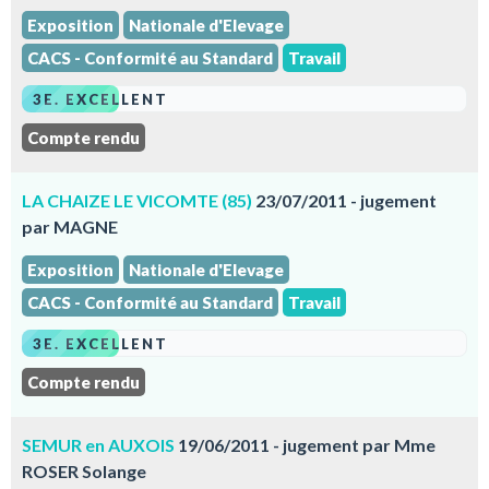
Exposition
Nationale d'Elevage
CACS - Conformité au Standard
Travail
3E. EXCELLENT
Compte rendu
LA CHAIZE LE VICOMTE (85)
23/07/2011 - jugement
par MAGNE
Exposition
Nationale d'Elevage
CACS - Conformité au Standard
Travail
3E. EXCELLENT
Compte rendu
SEMUR en AUXOIS
19/06/2011 - jugement par Mme
ROSER Solange