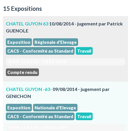
15 Expositions
CHATEL GUYON 63
10/08/2014 - jugement par Patrick
GUENOLE
Exposition
Régionale d'Elevage
CACS - Conformité au Standard
Travail
NON CLASSÉ. TRÈS BON
Compte rendu
CHATEL GUYON -63-
09/08/2014 - jugement par
GENICHON
Exposition
Nationale d'Elevage
CACS - Conformité au Standard
Travail
NON CLASSÉ. EXCELLENT