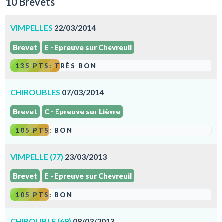
10 Brevets
VIMPELLES
22/03/2014
Brevet
E - Epreuve sur Chevreuil
135 PTS: TRÈS BON
CHIROUBLES
07/03/2014
Brevet
C - Epreuve sur Lièvre
105 PTS: BON
VIMPELLE (77)
23/03/2013
Brevet
E - Epreuve sur Chevreuil
105 PTS: BON
CHIROUBLE (69)
08/03/2013