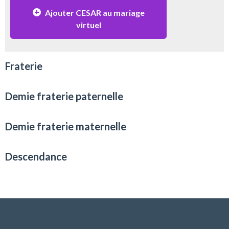
Ajouter CESAR au mariage
virtuel
Fraterie
Demie fraterie paternelle
Demie fraterie maternelle
Descendance