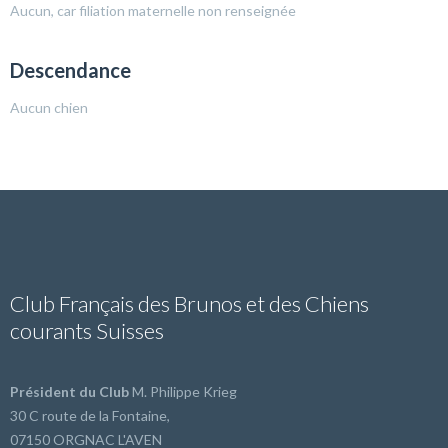
Aucun, car filiation maternelle non renseignée
Descendance
Aucun chien
Club Français des Brunos et des Chiens
courants Suisses
Président du Club
M. Philippe Krieg
30 C route de la Fontaine,
07150 ORGNAC L'AVEN