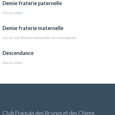
Demie fraterie paternelle
Aucun chien
Demie fraterie maternelle
Aucun, car filiation maternelle non renseignée
Descendance
Aucun chien
Club Français des Brunos et des Chiens