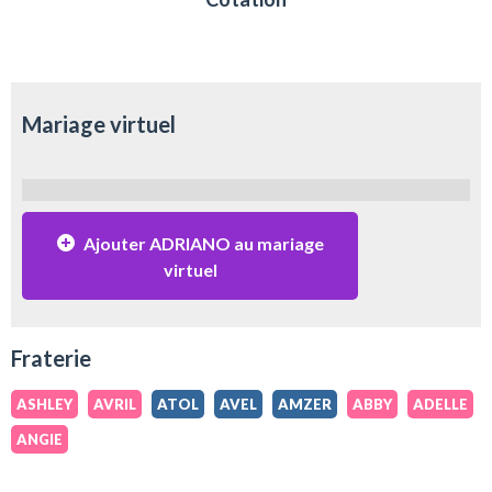
Mariage virtuel
Ajouter ADRIANO au mariage
virtuel
Fraterie
ASHLEY
AVRIL
ATOL
AVEL
AMZER
ABBY
ADELLE
ANGIE