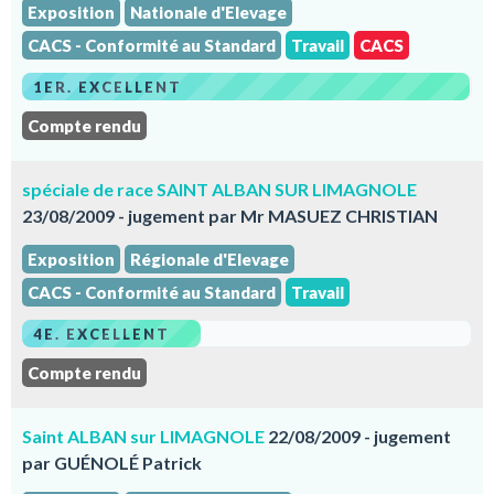
Exposition
Nationale d'Elevage
CACS - Conformité au Standard
Travail
CACS
1ER. EXCELLENT
Compte rendu
spéciale de race SAINT ALBAN SUR LIMAGNOLE
23/08/2009 - jugement par Mr MASUEZ CHRISTIAN
Exposition
Régionale d'Elevage
CACS - Conformité au Standard
Travail
4E. EXCELLENT
Compte rendu
Saint ALBAN sur LIMAGNOLE
22/08/2009 - jugement
par GUÉNOLÉ Patrick