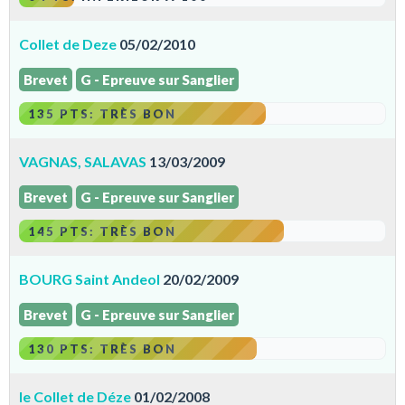
Collet de Deze
05/02/2010
Brevet
G - Epreuve sur Sanglier
135 PTS: TRÈS BON
VAGNAS, SALAVAS
13/03/2009
Brevet
G - Epreuve sur Sanglier
145 PTS: TRÈS BON
BOURG Saint Andeol
20/02/2009
Brevet
G - Epreuve sur Sanglier
130 PTS: TRÈS BON
le Collet de Déze
01/02/2008