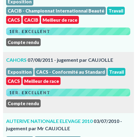
Exposition
CACIB - Championnat Internationnal Beauté
Travail
CACS
CACIB
Meilleur de race
1ER. EXCELLENT
Compte rendu
CAHORS
07/08/2011 - jugement par CAUJOLLE
Exposition
CACS - Conformité au Standard
Travail
CACS
Meilleur de race
1ER. EXCELLENT
Compte rendu
AUTERIVE NATIONALE ELEVAGE 2010
03/07/2010 -
jugement par Mr CAUJOLLE