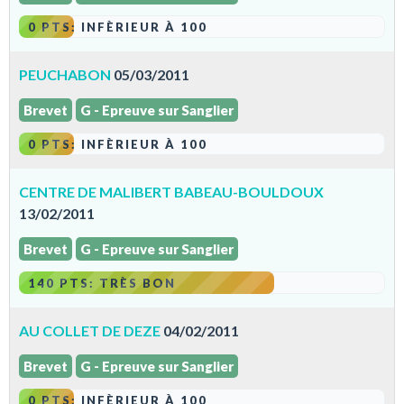
0 PTS: INFÈRIEUR À 100
PEUCHABON
05/03/2011
Brevet
G - Epreuve sur Sanglier
0 PTS: INFÈRIEUR À 100
CENTRE DE MALIBERT BABEAU-BOULDOUX
13/02/2011
Brevet
G - Epreuve sur Sanglier
140 PTS: TRÈS BON
AU COLLET DE DEZE
04/02/2011
Brevet
G - Epreuve sur Sanglier
0 PTS: INFÈRIEUR À 100