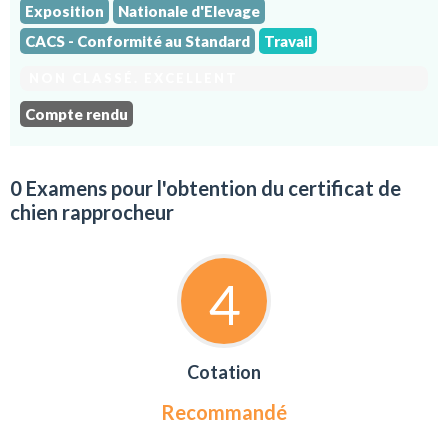
Exposition
Nationale d'Elevage
CACS - Conformité au Standard
Travail
NON CLASSÉ. EXCELLENT
Compte rendu
0 Examens pour l'obtention du certificat de
chien rapprocheur
4
Cotation
Recommandé