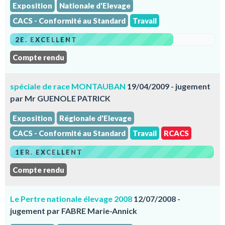
Exposition
Nationale d'Elevage
CACS - Conformité au Standard
Travail
2E. EXCELLENT
Compte rendu
spéciale de race MONTAUBAN
19/04/2009 - jugement
par Mr GUENOLE PATRICK
Exposition
Régionale d'Elevage
CACS - Conformité au Standard
Travail
RCACS
1ER. EXCELLENT
Compte rendu
Le Pertre nationale élevage 2008
12/07/2008 -
jugement par FABRE Marie-Annick