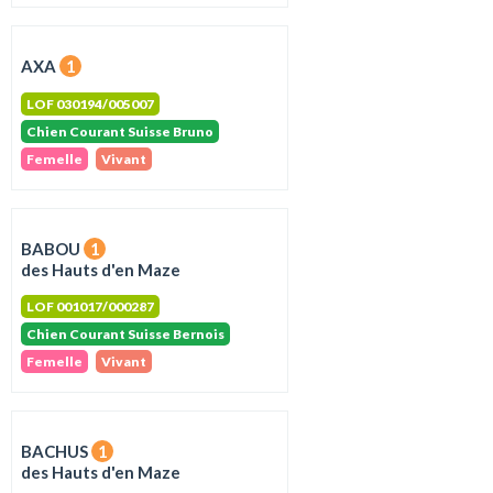
AXA
1
LOF 030194/005007
Chien Courant Suisse Bruno
Femelle
Vivant
BABOU
1
des Hauts d'en Maze
LOF 001017/000287
Chien Courant Suisse Bernois
Femelle
Vivant
BACHUS
1
des Hauts d'en Maze