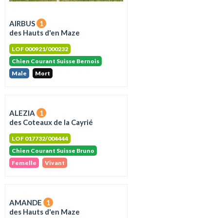
AIRBUS
1
des Hauts d'en Maze
LOF 000921/000232
Chien Courant Suisse Bernois
Male
Mort
ALEZIA
1
des Coteaux de la Cayrié
LOF 017732/004444
Chien Courant Suisse Bruno
Femelle
Vivant
AMANDE
1
des Hauts d'en Maze