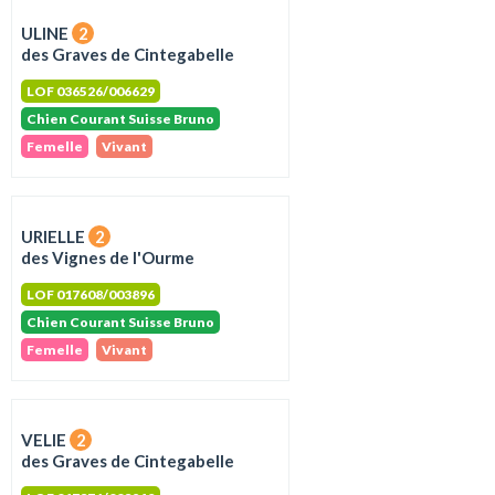
ULINE
2
des Graves de Cintegabelle
LOF 036526/006629
Chien Courant Suisse Bruno
Femelle
Vivant
URIELLE
2
des Vignes de l'Ourme
LOF 017608/003896
Chien Courant Suisse Bruno
Femelle
Vivant
VELIE
2
des Graves de Cintegabelle