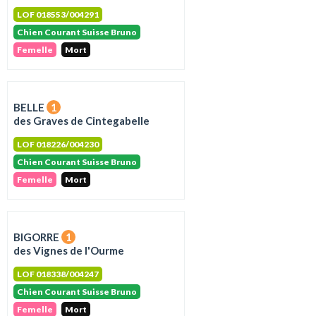
LOF 018553/004291
Chien Courant Suisse Bruno
Femelle
Mort
BELLE
1
des Graves de Cintegabelle
LOF 018226/004230
Chien Courant Suisse Bruno
Femelle
Mort
BIGORRE
1
des Vignes de l'Ourme
LOF 018338/004247
Chien Courant Suisse Bruno
Femelle
Mort