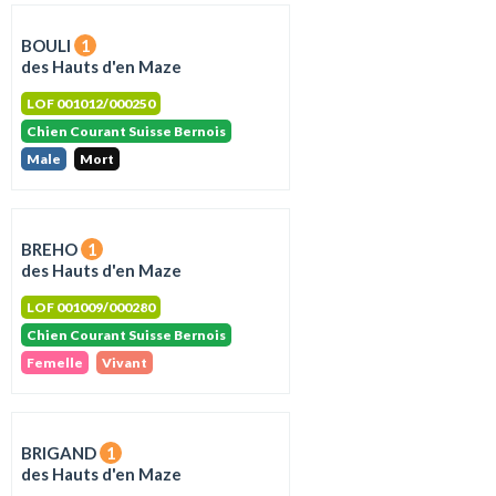
BOULI
1
des Hauts d'en Maze
LOF 001012/000250
Chien Courant Suisse Bernois
Male
Mort
BREHO
1
des Hauts d'en Maze
LOF 001009/000280
Chien Courant Suisse Bernois
Femelle
Vivant
BRIGAND
1
des Hauts d'en Maze