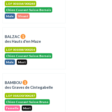
LOF 001014/000248
Chien Courant Suisse Bernois
Male
Vivant
BALZAC
1
des Hauts d'en Maze
LOF 001008/000254
Chien Courant Suisse Bernois
Male
Mort
BAMBOU
1
des Graves de Cintegabelle
LOF 018230/004287
Chien Courant Suisse Bruno
Femelle
Mort