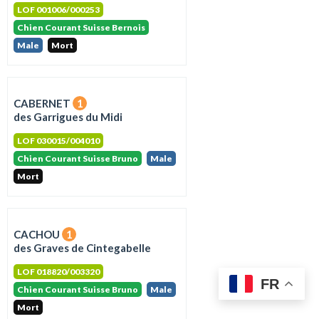
LOF 001006/000253
Chien Courant Suisse Bernois
Male
Mort
CABERNET
1
des Garrigues du Midi
LOF 030015/004010
Chien Courant Suisse Bruno
Male
Mort
CACHOU
1
des Graves de Cintegabelle
LOF 018820/003320
FR
Chien Courant Suisse Bruno
Male
Mort