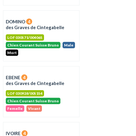
DOMINO
4
des Graves de Cintegabelle
LOF 030571/004065
Chien Courant Suisse Bruno
Male
Mort
EBENE
4
des Graves de Cintegabelle
LOF 030928/005154
Chien Courant Suisse Bruno
Femelle
Vivant
IVOIRE
4