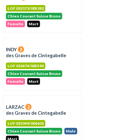
LOF 032171/005392
Chien Courant Suisse Bruno
Femelle
Mort
INDY
2
des Graves de Cintegabelle
LOF 032474/005594
Chien Courant Suisse Bruno
Femelle
Mort
LARZAC
2
des Graves de Cintegabelle
LOF 033349/004602
Chien Courant Suisse Bruno
Male
Mort