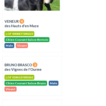
VENEUR
4
des Hauts d'en Maze
LOF 000887/000223
Chien Courant Suisse Bernois
Male
Vivant
BRUNO BRASCO
3
des Vignes de l'Ourme
LOF 018613/003262
Chien Courant Suisse Bruno
Male
Vivant