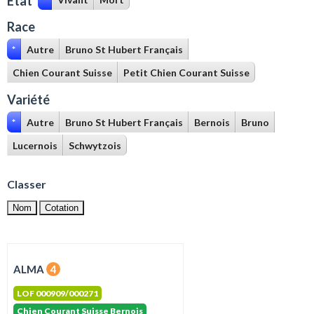
Etat
Race
*
Autre
Bruno St Hubert Français
Chien Courant Suisse
Petit Chien Courant Suisse
Variété
*
Autre
Bruno St Hubert Français
Bernois
Bruno
Lucernois
Schwytzois
Classer
Nom
Cotation
ALMA
4
LOF 000909/000271
Chien Courant Suisse Bernois