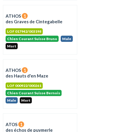
ATHOS
1
des Graves de Cintegabelle
LOF 017942/003198
Chien Courant Suisse Bruno
Male
Mort
ATHOS
1
des Hauts d'en Maze
LOF 000922/000261
Chien Courant Suisse Bernois
Male
Mort
ATOS
1
des échos de puymerle