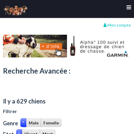
Mon compte
Recherche Avancée :
Il y a 629 chiens
Filtrer
Genre
*
Male
Femelle
*
Vivant
Mort