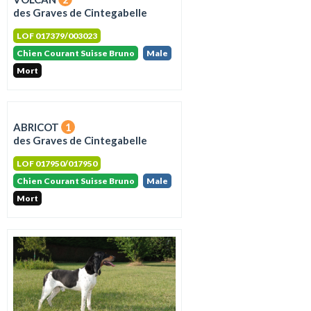
des Graves de Cintegabelle
LOF 017379/003023
Chien Courant Suisse Bruno
Male
Mort
ABRICOT
1
des Graves de Cintegabelle
LOF 017950/017950
Chien Courant Suisse Bruno
Male
Mort